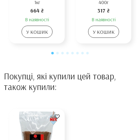
1кг
400г
664 ₴
317 ₴
В наявності
В наявності
У КОШИК
У КОШИК
Покупці, які купили цей товар,
також купили: