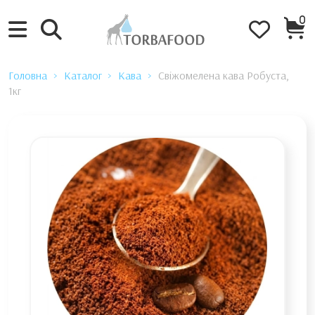
0
Головна
Каталог
Кава
Свіжомелена кава Робуста,
1кг