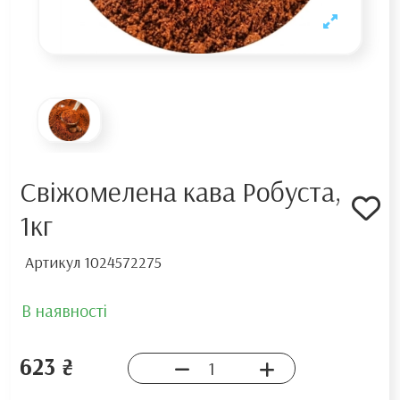
Свіжомелена кава Робуста,
1кг
Артикул
1024572275
В наявності
623 ₴