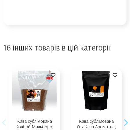
16 інших товарів в цій категорії:
Кава сублімована
Кава сублімована
Ковбой Мальборо,
ОтаКава Ароматна,