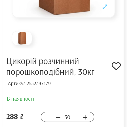
Цикорій розчинний
порошкоподібний, 30кг
Артикул
2552397179
В наявності
288 ₴