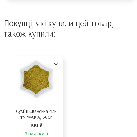
Покупці, які купили цей товар,
також купили:
Суміш Сванська сіль
тм WAK'A, 500г
100 ₴
В наявності