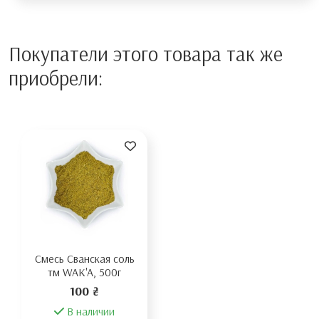
Покупатели этого товара так же
приобрели:
Смесь Сванская соль
тм WAK'A, 500г
100 ₴
В наличии