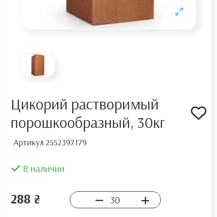
Цикорий растворимый
порошкообразный, 30кг
Артикул
2552397179
В наличии
288 ₴