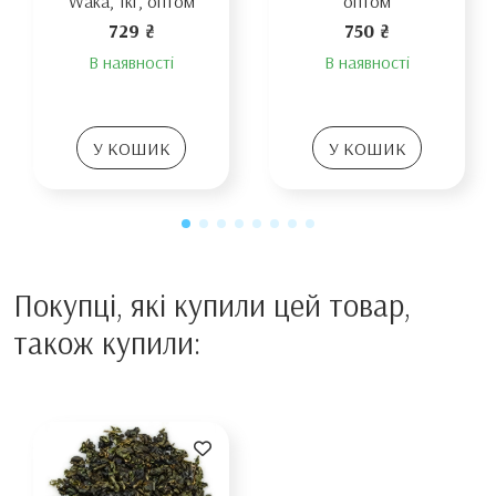
Waka, 1кг, оптом
оптом
729 ₴
750 ₴
В наявності
В наявності
У КОШИК
У КОШИК
Покупці, які купили цей товар,
також купили: