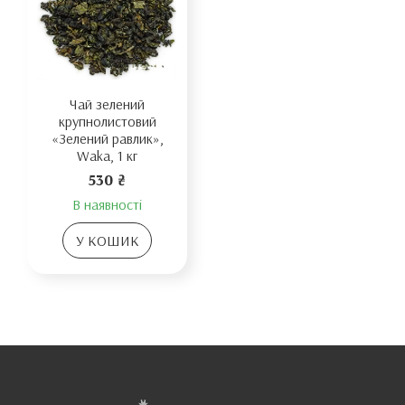
Чай зелений
крупнолистовий
«Зелений равлик»,
Waka, 1 кг
530 ₴
В наявності
У КОШИК