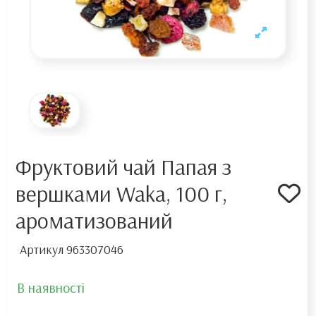
Фруктовий чай Папая з
вершками Waka, 100 г,
ароматизований
Артикул
963307046
В наявності