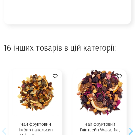
16 інших товарів в цій категорії:
Чай фруктовий
Чай фруктовий
Імбир і апельсин
Глінтвейн Waka, 1кг,