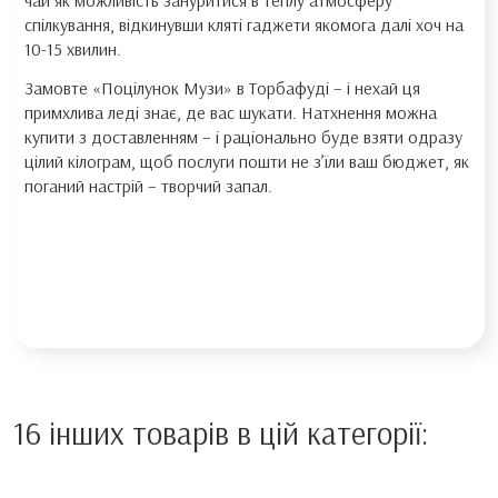
чай як можливість зануритися в теплу атмосферу
спілкування, відкинувши кляті гаджети якомога далі хоч на
10-15 хвилин.
Замовте «Поцілунок Музи» в Торбафуді – і нехай ця
примхлива леді знає, де вас шукати. Натхнення можна
купити з доставленням – і раціонально буде взяти одразу
цілий кілограм, щоб послуги пошти не з’їли ваш бюджет, як
поганий настрій – творчий запал.
16 інших товарів в цій категорії: