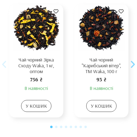
Чай чорний Зірка
Чай чорний
Сходу Waka, 1 кг,
"Карибський вітер",
оптом
TM Waka, 100 г
756 ₴
93 ₴
В наявності
В наявності
У КОШИК
У КОШИК