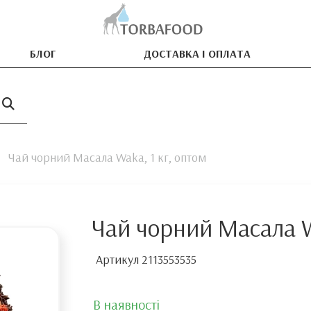
БЛОГ
ДОСТАВКА І ОПЛАТА
Чай чорний Масала Waka, 1 кг, оптом
Чай чорний Масала W
Артикул
2113553535
В наявності