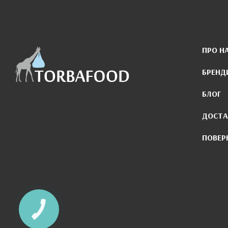
ПРО Н
БРЕНД
БЛОГ
ДОСТА
ПОВЕР