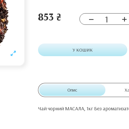
853 ₴
У КОШИК
Опис
Х
Чай чорний МАСАЛА, 1кг Без ароматизат