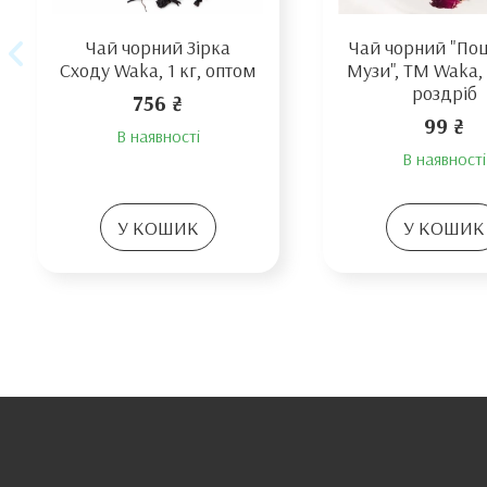
Чай чорний Зірка
Чай чорний "Поц
Сходу Waka, 1 кг, оптом
Музи", TM Waka, 
роздріб
756 ₴
99 ₴
В наявності
В наявності
У КОШИК
У КОШИК