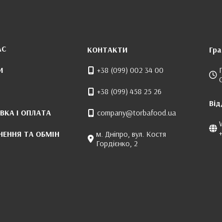
АС
КОНТАКТИ
Гра
И
+38 (099) 002 34 00
+38 (099) 458 25 26
Від
ВКА І ОПЛАТА
company@torbafood.ua
НЕННЯ ТА ОБМІН
м. Дніпро, вул. Костя
Гордієнко, 2