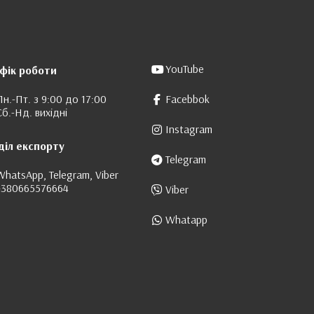
YouTube
фік роботи
Пн.-Пт. з 9:00 до 17:00
Facebbok
Сб.-Нд. вихідні
Instagram
діл експорту
Telegram
WhatsApp, Telegram, Viber
+380665576664
Viber
Whatapp