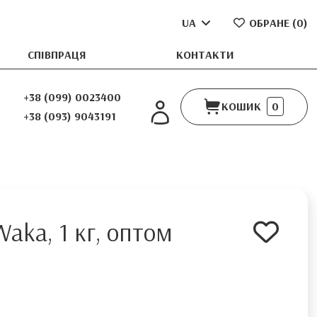
UA
ОБРАНЕ (
0
)
СПІВПРАЦЯ
КОНТАКТИ
+38 (099) 0023400
КОШИК
0
+38 (093) 9043191
aka, 1 кг, оптом