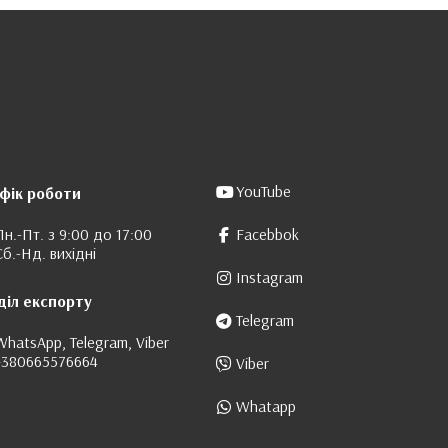
YouTube
фік роботи
Пн.-Пт. з 9:00 до 17:00
Facebbok
Сб.-Нд. вихідні
Instagram
діл експорту
Telegram
WhatsApp, Telegram, Viber
+380665576664
Viber
Whatapp