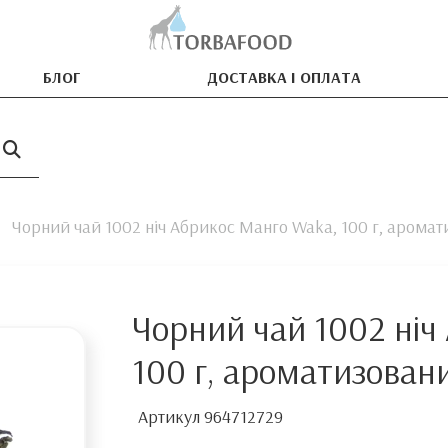
БЛОГ
ДОСТАВКА І ОПЛАТА
Чорний чай 1002 ніч Абрикос Манго Waka, 100 г, арома
Чорний чай 1002 ніч
100 г, ароматизован
Артикул
964712729