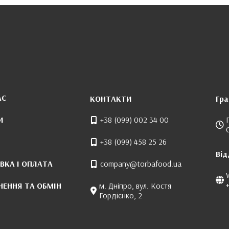
АС
КОНТАКТИ
Гра
И
+38 (099) 002 34 00
+38 (099) 458 25 26
Від
ВКА І ОПЛАТА
company@torbafood.ua
НЕННЯ ТА ОБМІН
м. Дніпро, вул. Костя
Гордієнко, 2