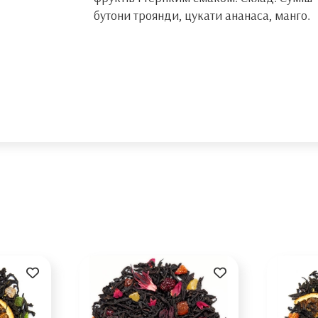
бутони троянди, цукати ананаса, манго.