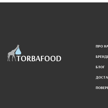
ПРО Н
БРЕНД
БЛОГ
ДОСТА
ПОВЕР