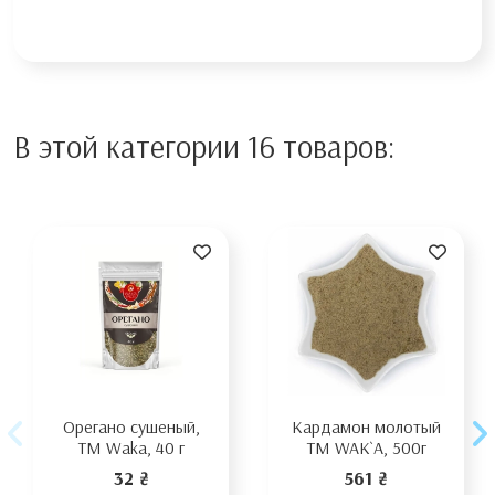
В этой категории 16 товаров:
Орегано сушеный,
Кардамон молотый
TM Waka, 40 г
TM WAK`A, 500г
32 ₴
561 ₴