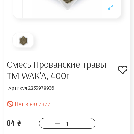
Смесь Прованские травы
ТМ WAK'A, 400г
Артикул
2235978936
Нет в наличии
84 ₴