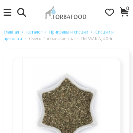
0
Главная
Каталог
Приправы и специи
Специи и
пряности
Смесь Прованские травы ТМ WAK'A, 400г