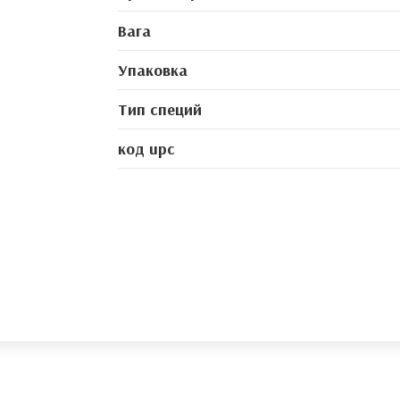
Вага
Упаковка
Тип специй
код upc