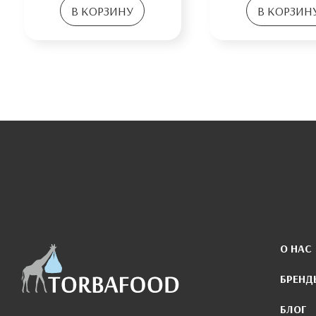
В КОРЗИНУ
В КОРЗИН
О НАС
БРЕНД
БЛОГ