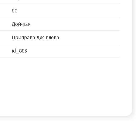
80
Дой-пак
Приправа для плова
id_883