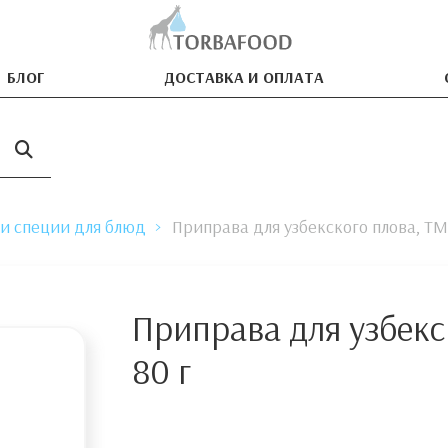
БЛОГ
ДОСТАВКА И ОПЛАТА
и специи для блюд
Приправа для узбекского плова, ТМ
Приправа для узбекс
80 г