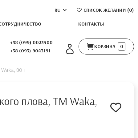
RU
СПИСОК ЖЕЛАНИЙ (
0
)
СОТРУДНИЧЕСТВО
КОНТАКТЫ
+38 (099) 0023400
КОРЗИНА
0
+38 (093) 9043191
 Waka, 80 г
кого плова, ТМ Waka,