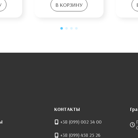
У
В КОРЗИНУ
КОНТАКТЫ
Гр
Ы
+38 (099) 002 34 00
+38 (099) 458 25 26