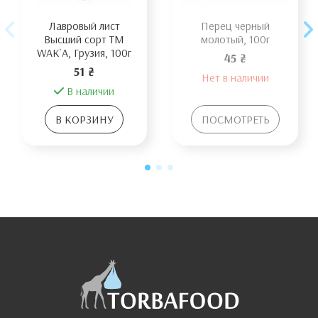
Лавровый лист
Перец черный
Высший сорт TM
молотый, 100г
WAK`A, Грузия, 100г
45 ₴
51 ₴
Нет в наличии
В наличии
В КОРЗИНУ
ПОСМОТРЕТЬ