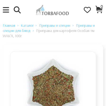
0
Главная
Каталог
Приправы и специи
Приправы и
специи для блюд
Приправа для картофеля Особая тм
WAK'A, 100г