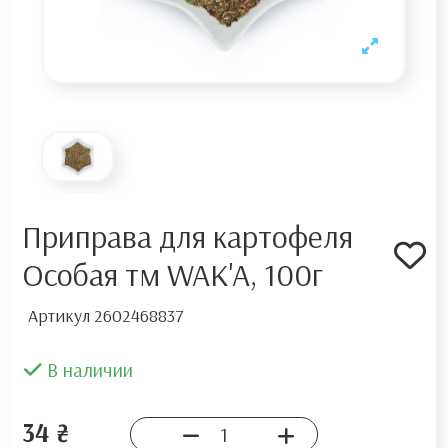
Приправа для картофеля
Особая тм WAK'A, 100г
Артикул
2602468837
В наличии
34 ₴