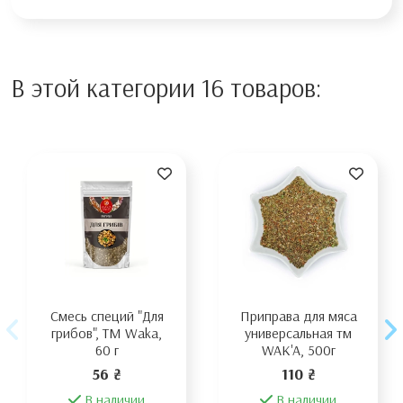
В этой категории 16 товаров:
Смесь специй "Для
Приправа для мяса
грибов", ТМ Waka,
универсальная тм
60 г
WAK'A, 500г
56 ₴
110 ₴
В наличии
В наличии