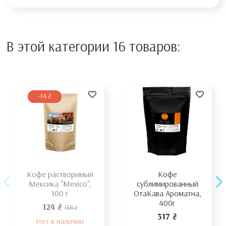
В этой категории 16 товаров:
-14 ₴
Кофе растворимый
Кофе
Мексика "Mexico",
сублимированный
100 г
ОтаКава Ароматна,
400г
124 ₴
138 ₴
317 ₴
Нет в наличии