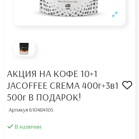
АКЦИЯ НА КОФЕ 10+1
JACOFFEE CREMA 400г+3в1
500г В ПОДАРОК!
Артикул
610484105
В наличии