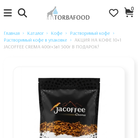
0
Главная
Каталог
Кофе
Растворимый кофе
Растворимый кофе в упаковке
АКЦИЯ НА КОФЕ 10+1
JACOFFEE CREMA 400г+3в1 500г В ПОДАРОК!