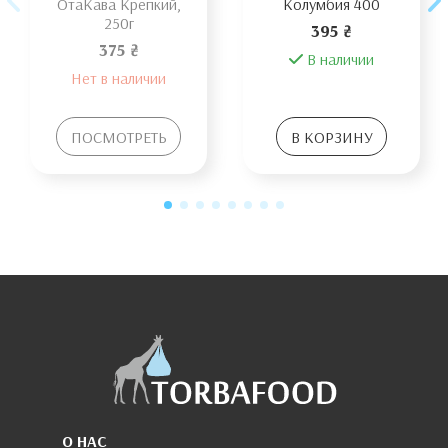
ОтаКава Крепкий,
Колумбия 400
250г
395 ₴
375 ₴
В наличии
Нет в наличии
ПОСМОТРЕТЬ
В КОРЗИНУ
О НАС