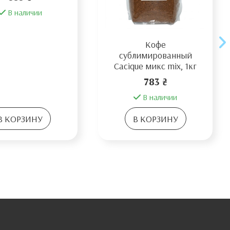
В наличии
Кофе
сублимированный
Cacique микс mix, 1кг
783 ₴
В наличии
В КОРЗИНУ
В КОРЗИНУ