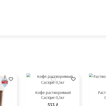
Кофе растворимый
Рас
Cacique 0,5кг
533 ₴