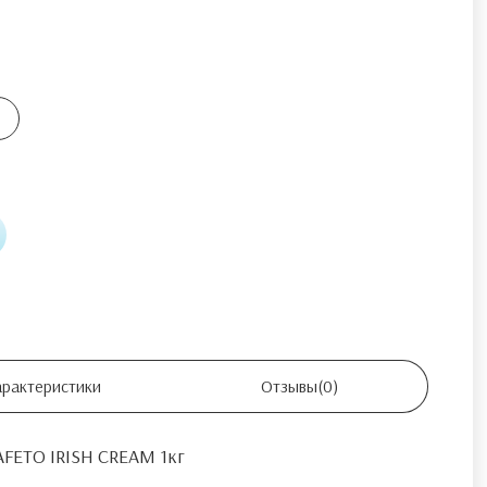
арактеристики
Отзывы
(0)
FETO IRISH CREAM 1кг