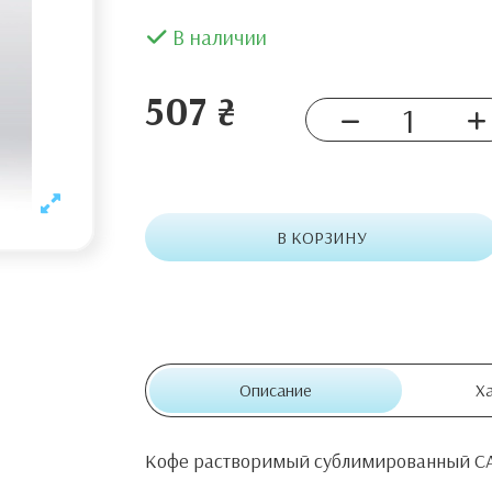
В наличии
507 ₴
В КОРЗИНУ
Описание
Х
Кофе растворимый сублимированный CA