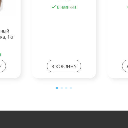
В наличии
нный
ка, 1кг
и
У
В КОРЗИНУ