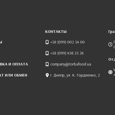
КОНТАКТЫ
Гр
Ы
+38 (099) 002 34 00
+38 (099) 458 25 26
От
ВКА И ОПЛАТА
company@torbafood.ua
АТ ИЛИ ОБМЕН
г. Днепр, ул. К. Гордиенко, 2