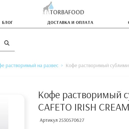
БЛОГ
ДОСТАВКА И ОПЛАТА
фе растворимый на развес
Кофе растворимый сублими
Кофе растворимый 
CAFETO IRISH CREAM
Артикул
2530570627