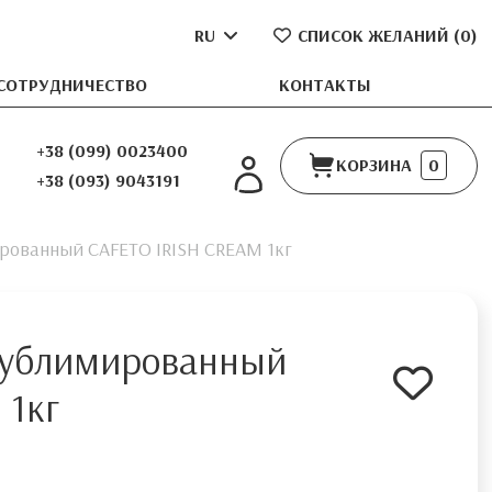
RU
СПИСОК ЖЕЛАНИЙ (
0
)
СОТРУДНИЧЕСТВО
КОНТАКТЫ
+38 (099) 0023400
КОРЗИНА
0
+38 (093) 9043191
рованный CAFETO IRISH CREAM 1кг
сублимированный
 1кг