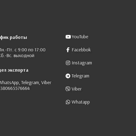
YouTube
афик работы
Пн.-Пт. с 9:00 по 17:00
Facebbok
Сб.-Вс. выходной
Instagram
дел экспорта
Telegram
WhatsApp, Telegram, Viber
+380665576664
Viber
Whatapp