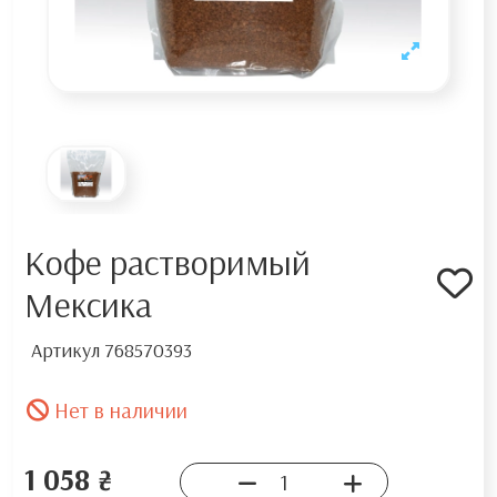
Кофе растворимый
Мексика
Артикул
768570393
Нет в наличии
1 058 ₴