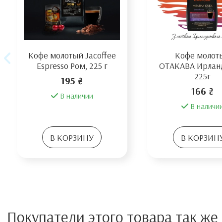
Кофе молотый Jacoffee
Кофе молот
Espresso Ром, 225 г
ОТАКАВА Ирлан
225г
195 ₴
166 ₴
В наличии
В наличи
В КОРЗИНУ
В КОРЗИН
Покупатели этого товара так же