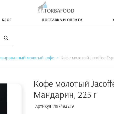
БЛОГ
ДОСТАВКА И ОПЛАТА
изированный молотый кофе
Кофе молотый Jacoffee Esp
Кофе молотый Jacoff
Мандарин, 225 г
Артикул
1497482219