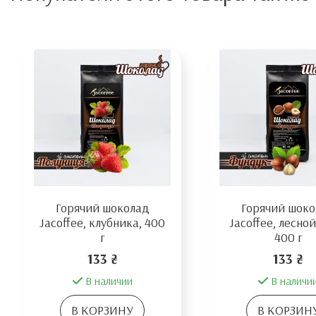
Горячий шоколад
Горячий шок
Jacoffee, клубника, 400
Jacoffee, лесной
г
400 г
133 ₴
133 ₴
В наличии
В наличи
В КОРЗИНУ
В КОРЗИН