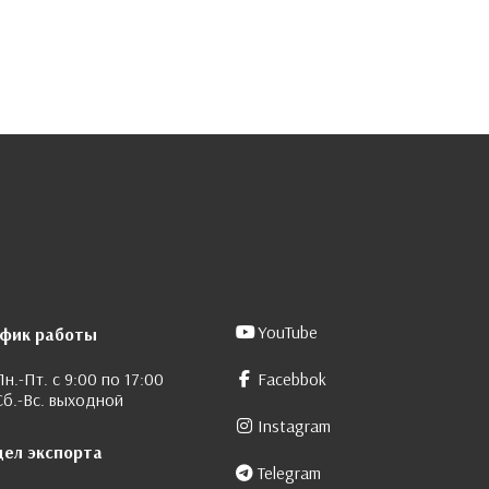
YouTube
афик работы
Пн.-Пт. с 9:00 по 17:00
Facebbok
Сб.-Вс. выходной
Instagram
дел экспорта
Telegram