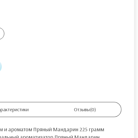
арактеристики
Отзывы
(0)
сом и ароматом Пряный Мандарин 225 грамм
туральный ароматизатор Пряный Мандарин