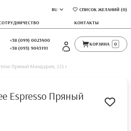
RU
СПИСОК ЖЕЛАНИЙ (
0
)
СОТРУДНИЧЕСТВО
КОНТАКТЫ
+38 (099) 0023400
КОРЗИНА
0
+38 (093) 9043191
resso Пряный Мандарин, 225 г
ee Espresso Пряный