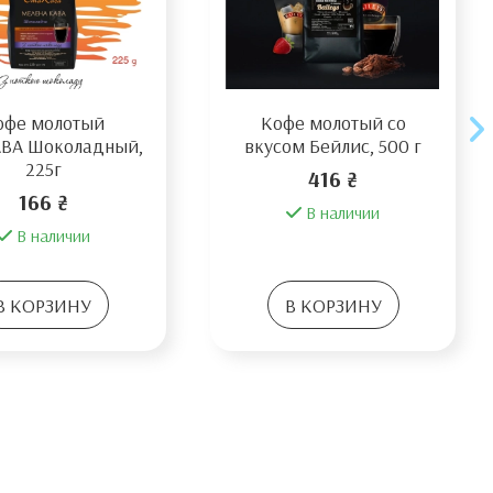
офе молотый
Кофе молотый со
ВА Шоколадный,
вкусом Бейлис, 500 г
225г
416 ₴
166 ₴
В наличии
В наличии
В КОРЗИНУ
В КОРЗИНУ