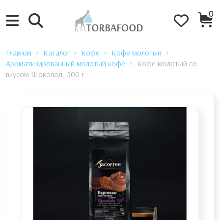
0
Главная
Каталог
Кофе
Кофе молотый
Ароматизированный молотый кофе
Кофе молотый со
вкусом Шоколад, 500 г