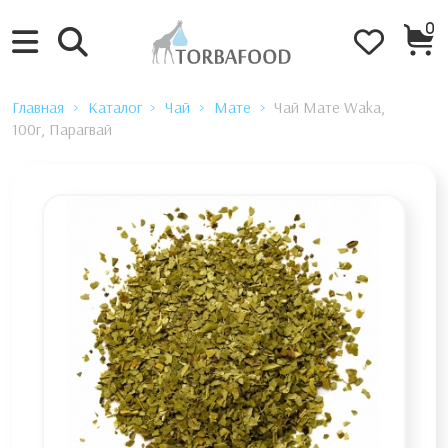
0
Главная
Каталог
Чай
Мате
Чай Мате Waka,
100г, Парагвай