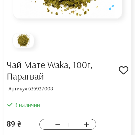
Чай Мате Waka, 100г,
Парагвай
Артикул
636927008
В наличии
89 ₴