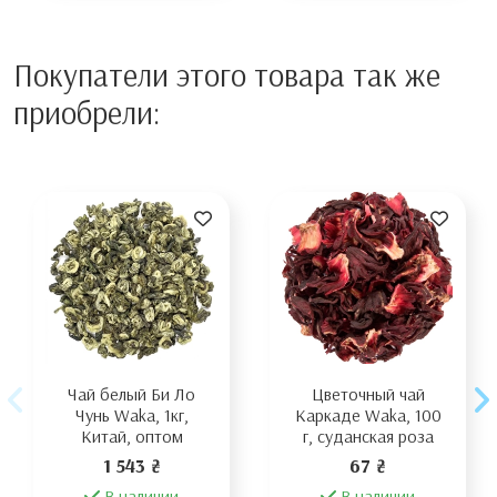
Покупатели этого товара так же
приобрели:
Чай белый Би Ло
Цветочный чай
Чунь Waka, 1кг,
Каркаде Waka, 100
Китай, оптом
г, суданская роза
1 543 ₴
67 ₴
В наличии
В наличии