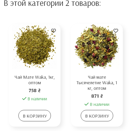
В этой категории 2 товаров:
Чай Мате Waka, 1кг,
Чай мате
оптом
Тысячелетие Waka, 1
кг, оптом
758 ₴
871 ₴
В наличии
В наличии
В КОРЗИНУ
В КОРЗИНУ