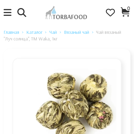
0
Главная
Каталог
Чай
Вязаный чай
Чай вязаный
"Луч солнца", TM Waka, 1кг