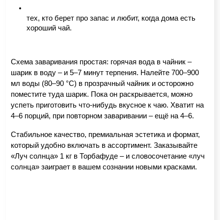
тех, кто берет про запас и любит, когда дома есть 
хороший чай. 
Схема заваривания простая: горячая вода в чайник – 
шарик в воду – и 5–7 минут терпения. Налейте 700–900 
мл воды (80–90 °C) в прозрачный чайник и осторожно 
поместите туда шарик. Пока он раскрывается, можно 
успеть приготовить что-нибудь вкусное к чаю. Хватит на 
4–6 порций, при повторном заваривании – ещё на 4–6.
Стабильное качество, премиальная эстетика и формат, 
который удобно включать в ассортимент. Заказывайте 
«Луч солнца» 1 кг в Торбафуде – и словосочетание «луч 
солнца» заиграет в вашем сознании новыми красками.