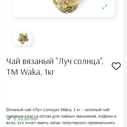
Чай вязаный "Луч солнца",
TM Waka, 1кг
Вязаный чай «Луч солнца» Waka, 1 кг – зеленый чай 
премиум-класса оптом для чайных магазинов, кофеен и 
В наличии
всех, кто хочет иметь запас популярного премиального 