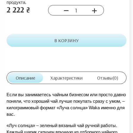
продукта.
2 222 ₴
В КОРЗИНУ
Описание
Характеристики
Отзывы
(0)
Если вы занимаетесь чайным бизнесом или просто давно 
поняли, что хороший чай лучше покупать сразу с умом, – 
килограммовый формат «Луча солнца» Waka именно для 
вас.
«Луч солнца» – зеленый вязаный чай ручной работы. 
Каждый шарик скручен вручную из отборного чайного 