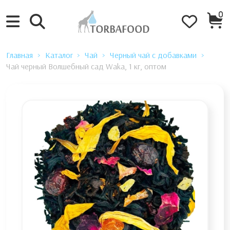
0
Главная
Каталог
Чай
Черный чай с добавками
Чай черный Волшебный сад Waka, 1 кг, оптом