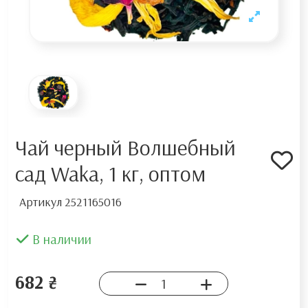
Чай черный Волшебный
сад Waka, 1 кг, оптом
Артикул
2521165016
В наличии
682 ₴