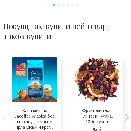
Покупці, які купили цей товар,
також купили:
Кава мелена
Фруктовий чай
Jacoffee Arabica без
Глінтвейн Waka,
кофеїну зі смаком
100г, суміш
Ірландський крем,
95 ₴