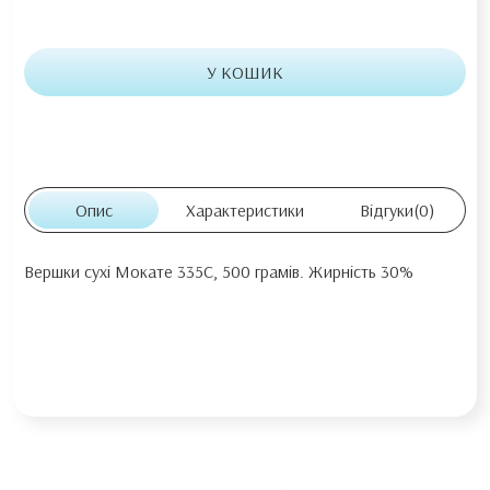
У КОШИК
Опис
Характеристики
Відгуки
(0)
Вершки сухі Мокате 335С, 500 грамів. Жирність 30%