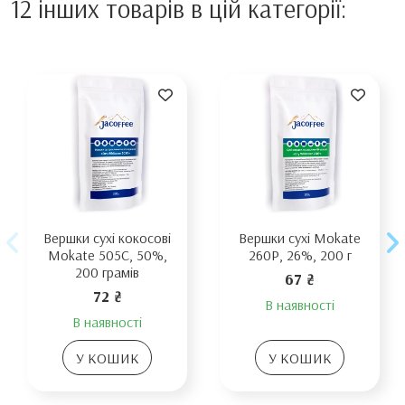
12 інших товарів в цій категорії:
Вершки сухі кокосові
Вершки сухі Mokate
Mokate 505C, 50%,
260Р, 26%, 200 г
200 грамів
67 ₴
72 ₴
В наявності
В наявності
У КОШИК
У КОШИК