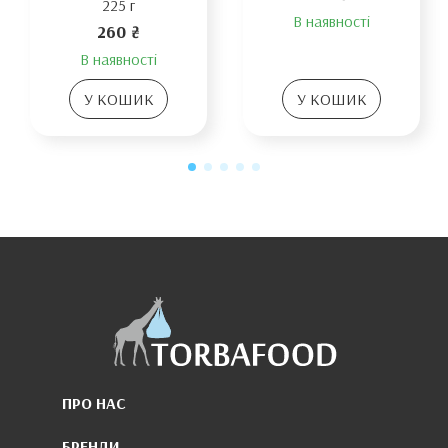
225 г
В наявності
260 ₴
В наявності
У КОШИК
У КОШИК
ПРО НАС
БРЕНДИ