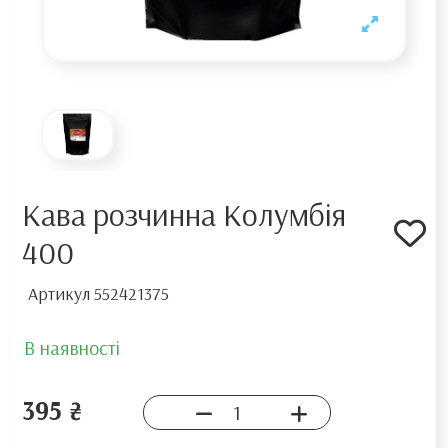
Кава розчинна Колумбія
400
Артикул
552421375
В наявності
395 ₴