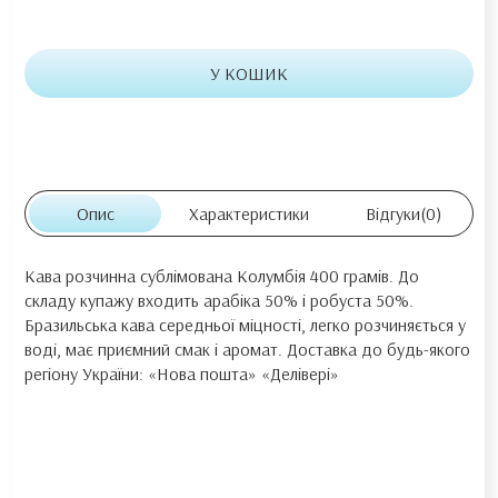
У КОШИК
Опис
Характеристики
Відгуки
(0)
Кава розчинна сублімована Колумбія 400 грамів. До
складу купажу входить арабіка 50% і робуста 50%.
Бразильська кава середньої міцності, легко розчиняється у
воді, має приємний смак і аромат. Доставка до будь-якого
регіону України: «Нова пошта» «Делівері»