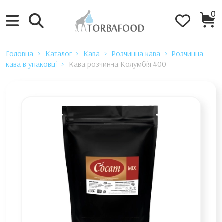
0
Головна
Каталог
Кава
Розчинна кава
Розчинна
кава в упаковці
Кава розчинна Колумбія 400