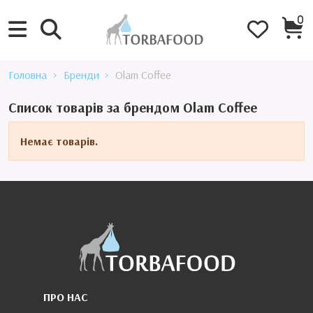
0
Головна
Бренди
Olam Coffee
Список товарів за брендом Olam Coffee
Немає товарів.
ПРО НАС