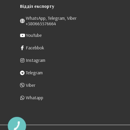
Відділ експорту
WhatsApp, Telegram, Viber
+380665576664
YouTube
Facebbok
Instagram
Telegram
Viber
Whatapp
КНОПКА
ЗВ'ЯЗКУ