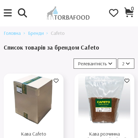
0
Головна
Бренди
Cafeto
Список товарів за брендом Cafeto
Релевантність
2
Кава Cafeto
Кава розчинна