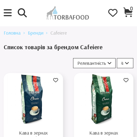
0
Головна
Бренди
Cafeiere
Список товарів за брендом Cafeiere
Релевантність
4
Кава в зернах
Кава в зернах