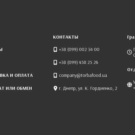
КОНТАКТЫ
Гр
Ы
+38 (099) 002 34 00
+38 (099) 458 25 26
От
ВКА И ОПЛАТА
company@torbafood.ua
АТ ИЛИ ОБМЕН
г. Днепр, ул. К. Гордиенко, 2