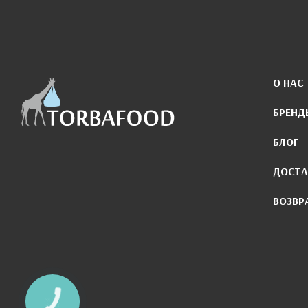
О НАС
БРЕНД
БЛОГ
ДОСТА
ВОЗВР
КНОПКА
ЗВ'ЯЗКУ