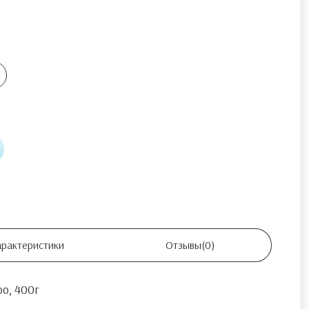
арактеристики
Отзывы
(0)
о, 400г