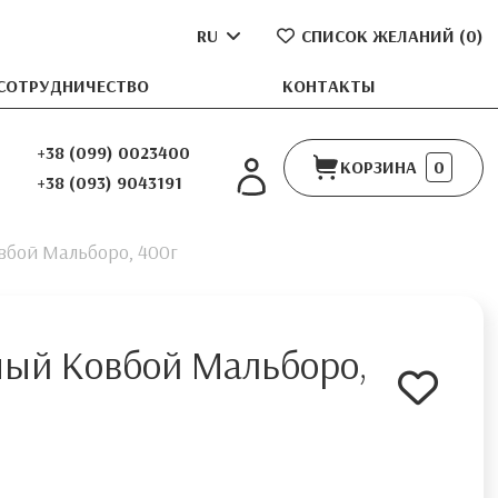
RU
СПИСОК ЖЕЛАНИЙ (
0
)
СОТРУДНИЧЕСТВО
КОНТАКТЫ
+38 (099) 0023400
КОРЗИНА
0
+38 (093) 9043191
вбой Мальборо, 400г
ый Ковбой Мальборо,