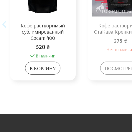
Кофе растворимый
Кофе раствор
сублимированный
ОтаКава Крепкий
Cocam 400
375 ₴
520 ₴
Нет в налич
В наличии
В КОРЗИНУ
ПОСМОТРЕ