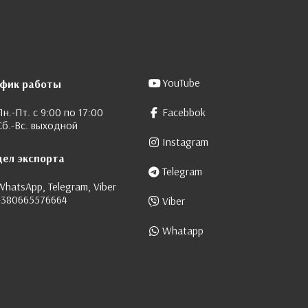
YouTube
афик работы
Пн.-Пт. с 9:00 по 17:00
Facebbok
Сб.-Вс. выходной
Instagram
дел экспорта
Telegram
WhatsApp, Telegram, Viber
+380665576664
Viber
Whatapp