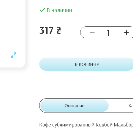
В наличии
317 ₴
В КОРЗИНУ
Описание
Х
Кофе сублимированный Ковбой Мальбор