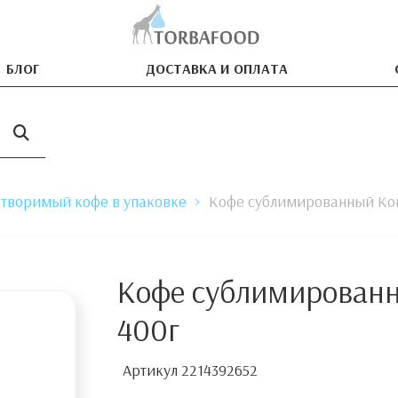
БЛОГ
ДОСТАВКА И ОПЛАТА
створимый кофе в упаковке
Кофе сублимированный Ко
Кофе сублимированн
400г
Артикул
2214392652