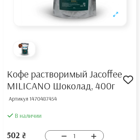
Кофе растворимый Jacoffee
MILICANO Шоколад, 400г
Артикул
1470487454
В наличии
502 ₴