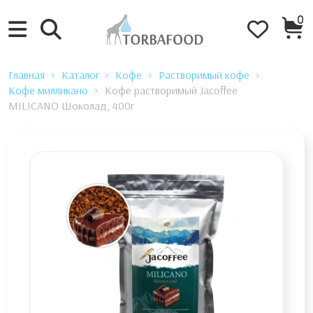
0
Главная
Каталог
Кофе
Растворимый кофе
Кофе милликано
Кофе растворимый Jacoffee
MILICANO Шоколад, 400г