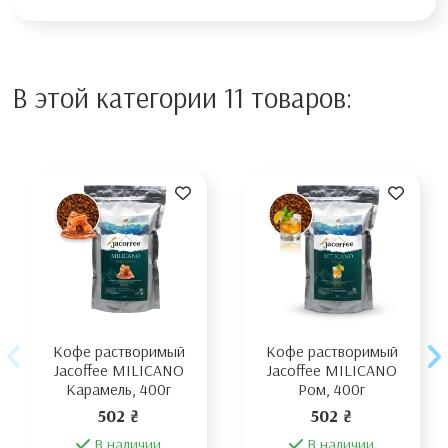
В этой категории 11 товаров:
Кофе растворимый
Кофе растворимый
Jacoffee MILICANO
Jacoffee MILICANO
Карамель, 400г
Ром, 400г
502 ₴
502 ₴
В наличии
В наличии