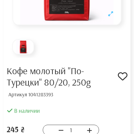
Кофе молотый "По-
Турецки" 80/20, 250g
Артикул
1041283393
В наличии
245 ₴