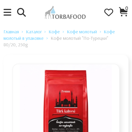
0
Главная
Каталог
Кофе
Кофе молотый
Кофе
молотый в упаковке
Кофе молотый "По-Турецки"
80/20, 250g