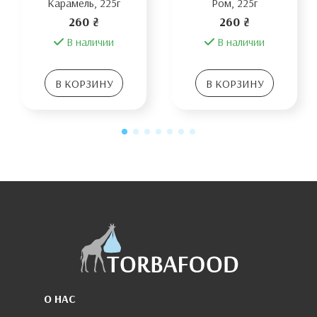
Карамель, 225г
Ром, 225г
260 ₴
260 ₴
В наличии
В наличии
В КОРЗИНУ
В КОРЗИНУ
О НАС