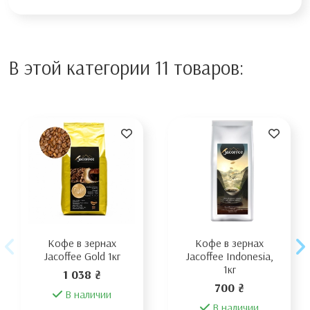
В этой категории 11 товаров:
Кофе в зернах
Кофе в зернах
Jacoffee Gold 1кг
Jacoffee Indonesia,
1кг
1 038 ₴
700 ₴
В наличии
В наличии