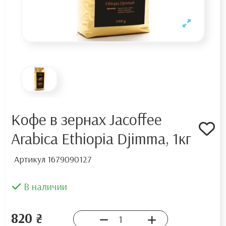
Кофе в зернах Jacoffee
Arabica Ethiopia Djimma, 1кг
Артикул
1679090127
В наличии
820 ₴