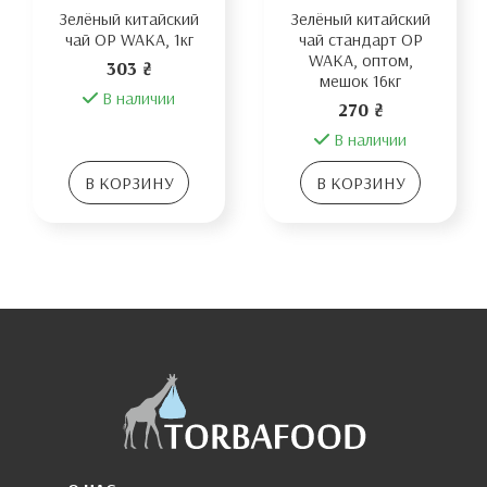
Зелёный китайский
Зелёный китайский
чай OP WAKA, 1кг
чай стандарт OP
WAKA, оптом,
303 ₴
мешок 16кг
В наличии
270 ₴
В наличии
В КОРЗИНУ
В КОРЗИНУ