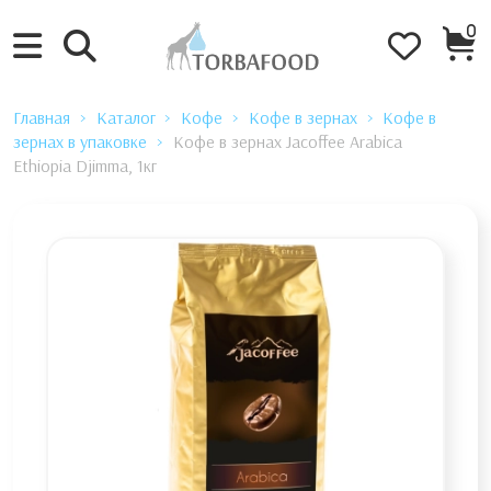
0
Главная
Каталог
Кофе
Кофе в зернах
Кофе в
зернах в упаковке
Кофе в зернах Jacoffee Arabica
Ethiopia Djimma, 1кг