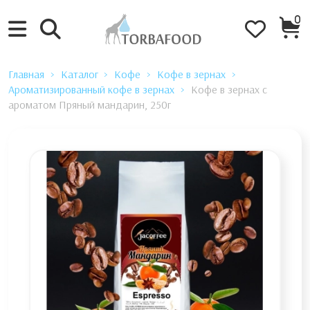
0
Главная
Каталог
Кофе
Кофе в зернах
Ароматизированный кофе в зернах
Кофе в зернах с
ароматом Пряный мандарин, 250г