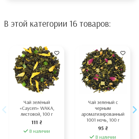
В этой категории 16 товаров:
Чай зелёный
Чай зеленый с
«Саусеп» WAKA,
черным
листовой, 100 г
ароматизированный
1001 ночь, 100 г
111 ₴
95 ₴
В наличии
В наличии