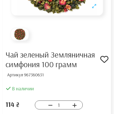
Чай зеленый Земляничная
симфония 100 грамм
Артикул
967360631
В наличии
114 ₴