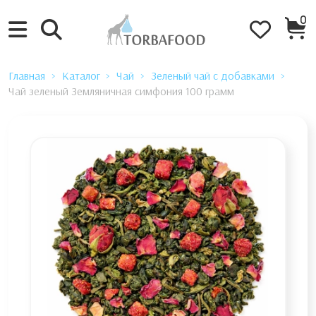
0
Главная
Каталог
Чай
Зеленый чай с добавками
Чай зеленый Земляничная симфония 100 грамм