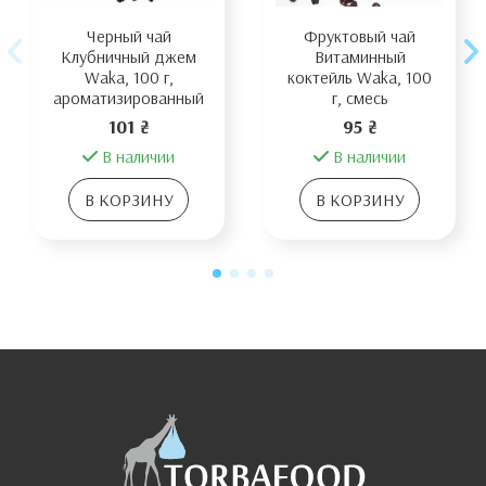
Черный чай
Фруктовый чай
Клубничный джем
Витаминный
Waka, 100 г,
коктейль Waka, 100
ароматизированный
г, смесь
101 ₴
95 ₴
В наличии
В наличии
В КОРЗИНУ
В КОРЗИНУ