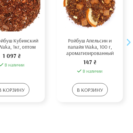
ойбуш Кубинский
Ройбуш Апельсин и
aka, 1кг, оптом
папайя Waka, 100 г,
ароматизированный
1 097 ₴
147 ₴
В наличии
В наличии
В КОРЗИНУ
В КОРЗИНУ