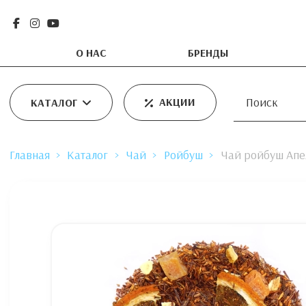
О НАС
БРЕНДЫ
АКЦИИ
КАТАЛОГ
Главная
Каталог
Чай
Ройбуш
Чай ройбуш Апел