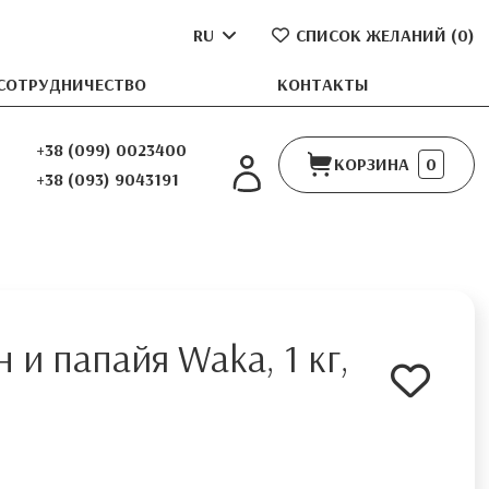
RU
СПИСОК ЖЕЛАНИЙ (
0
)
СОТРУДНИЧЕСТВО
КОНТАКТЫ
+38 (099) 0023400
КОРЗИНА
0
+38 (093) 9043191
 и папайя Waka, 1 кг,