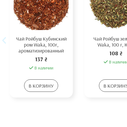
Чай Ройбуш Кубинский
Чай Ройбуш зе
ром Waka, 100г,
Waka, 100 г,
ароматизированный
108 ₴
137 ₴
В наличи
В наличии
В КОРЗИНУ
В КОРЗИН