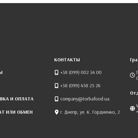
КОНТАКТЫ
Гр
Ы
+38 (099) 002 34 00
+38 (099) 458 25 26
От
ВКА И ОПЛАТА
company@torbafood.ua
АТ ИЛИ ОБМЕН
г. Днепр, ул. К. Гордиенко, 2