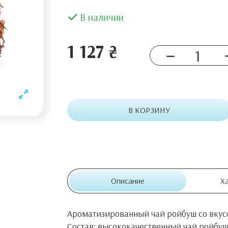
В наличии
1 127 ₴
В КОРЗИНУ
Описание
Х
Ароматизированный чай ройбуш со вкус
Состав: высококачественный чай ройбуш