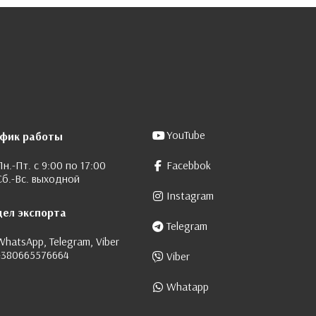
YouTube
афик работы
Пн.-Пт. с 9:00 по 17:00
Facebbok
Сб.-Вс. выходной
Instagram
дел экспорта
Telegram
WhatsApp, Telegram, Viber
+380665576664
Viber
Whatapp