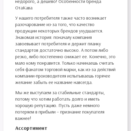
недорого, а дешево! Особенности бренда
ОтаКава
У нашего потребителя также часто возникает
разочарование из-за того, что качество
продукции некоторых брендов ухудшается.
Знакомая история: поначалу компания
завоевывает потребителя и держит планку
стандартов достаточно высоко. А потом либо
резко, либо постепенно снижает ее. Конечно, это
мало кому понравится. Только начинаешь считать
себя фанатом торговой марки, как из-за действий
компании-производителя испытываешь горячее
желание забыть ее название навсегда.
Мы же выступаем за стабильные стандарты,
потому что хотим работать долго и иметь
хорошую репутацию. Пусть даже немного
потеряем в прибыли – признание покупателя
важнее!
Ассортимент