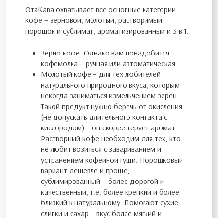
ОтаКава охватывает все основные категории
кофе – зерновой, молотый, растворимый
порошок и сублимат, ароматизированный и 3 в 1.
Зерно кофе. Однако вам понадобится
кофемолка – ручная или автоматическая.
Молотый кофе – для тех любителей
натурального природного вкуса, которым
некогда заниматься измельчением зерен.
Такой продукт нужно беречь от окисления
(не допускать длительного контакта с
кислородом) – он скорее теряет аромат.
Растворный кофе необходим для тех, кто
не любит возиться с завариванием и
устранением кофейной гущи. Порошковый
вариант дешевле и проще,
сублимированный – более дорогой и
качественный, т.е. более крепкий и более
близкий к натуральному. Помогают сухие
сливки и сахар – вкус более мягкий и