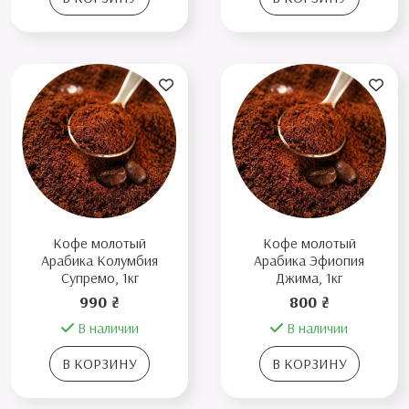
Кофе молотый
Кофе молотый
Арабика Колумбия
Арабика Эфиопия
Супремо, 1кг
Джима, 1кг
990 ₴
800 ₴
В наличии
В наличии
В КОРЗИНУ
В КОРЗИНУ