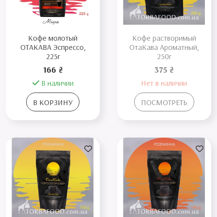
Кофе молотый
Кофе растворимый
ОТАКАВА Эспрессо,
ОтаКава Ароматный,
225г
250г
166 ₴
375 ₴
В наличии
Нет в наличии
В КОРЗИНУ
ПОСМОТРЕТЬ