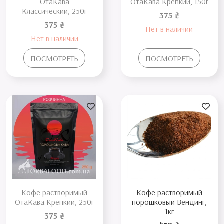
ОтаКава
ОтаКава Крепкий, 150г
Классический, 250г
375 ₴
375 ₴
Нет в наличии
Нет в наличии
ПОСМОТРЕТЬ
ПОСМОТРЕТЬ
Кофе растворимый
Кофе растворимый
ОтаКава Крепкий, 250г
порошковый Вендинг,
1кг
375 ₴