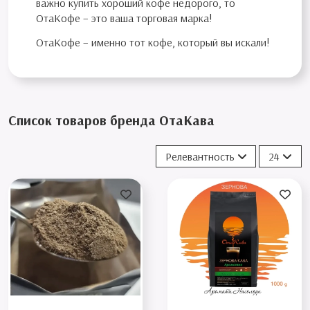
важно купить хороший кофе недорого, то
ОтаКофе – это ваша торговая марка!
ОтаКофе – именно тот кофе, который вы искали!
Список товаров бренда ОтаКава
Релевантность
24