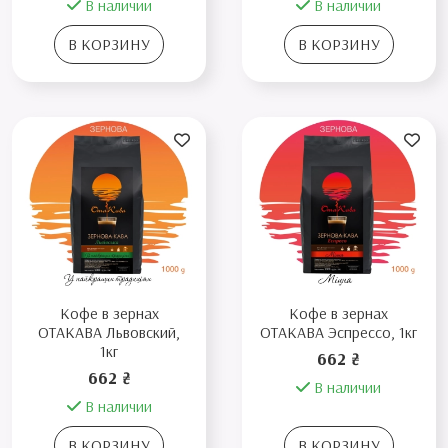
В наличии
В наличии
В КОРЗИНУ
В КОРЗИНУ
Кофе в зернах
Кофе в зернах
ОТАКАВА Львовский,
ОТАКАВА Эспрессо, 1кг
1кг
662 ₴
662 ₴
В наличии
В наличии
В КОРЗИНУ
В КОРЗИНУ