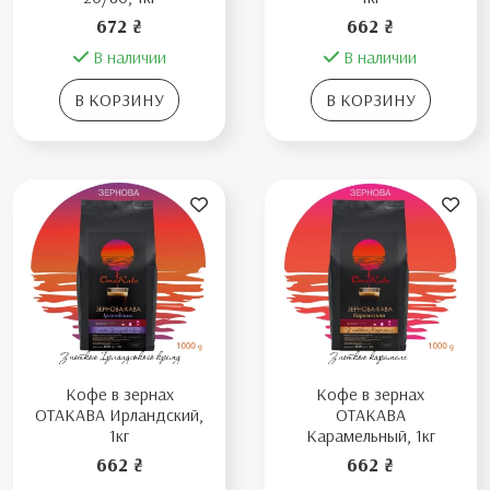
672 ₴
662 ₴
В наличии
В наличии
В КОРЗИНУ
В КОРЗИНУ
Кофе в зернах
Кофе в зернах
ОТАКАВА Ирландский,
ОТАКАВА
1кг
Карамельный, 1кг
662 ₴
662 ₴