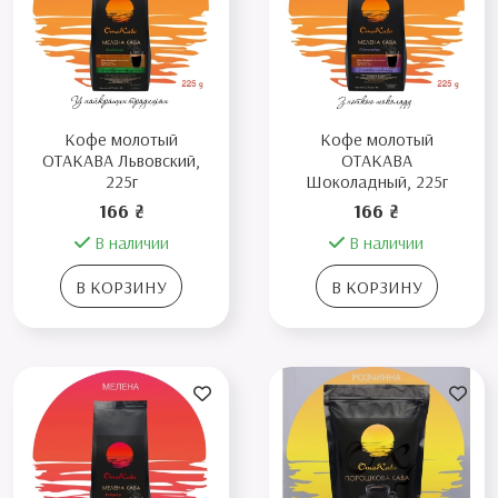
Кофе молотый
Кофе молотый
ОТАКАВА Львовский,
ОТАКАВА
225г
Шоколадный, 225г
166 ₴
166 ₴
В наличии
В наличии
В КОРЗИНУ
В КОРЗИНУ