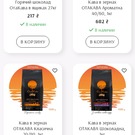
Горячий шоколад
Кава в зернах
ОтаКава в ящиках 27кг
ОТАКАВА Ароматна
40/60, 1кг
217 ₴
682 ₴
В наличии
В наличии
В КОРЗИНУ
В КОРЗИНУ
Кава в зернах
Кава в зернах
ОТАКАВА Класична
ОТАКАВА Шоколадна,
20/80, 1кг
1кг