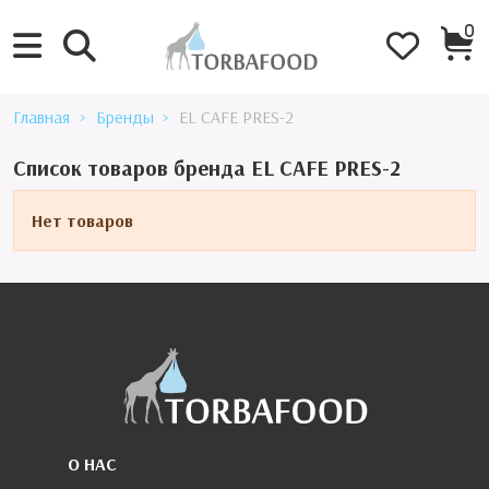
0
Главная
Бренды
EL CAFE PRES-2
Список товаров бренда EL CAFE PRES-2
Нет товаров
О НАС